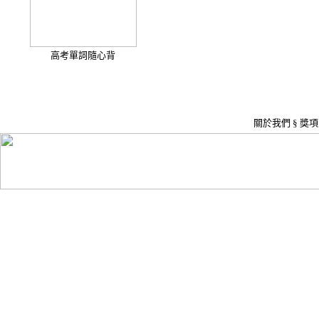
高考單詞隨心背
關於我們
§
獎項