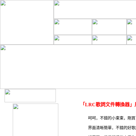
「LRC歌詞文件轉換器」
呵呵，不錯的小東東，剛買了mp3
界面清晰簡單，不錯的好歌詞編輯器