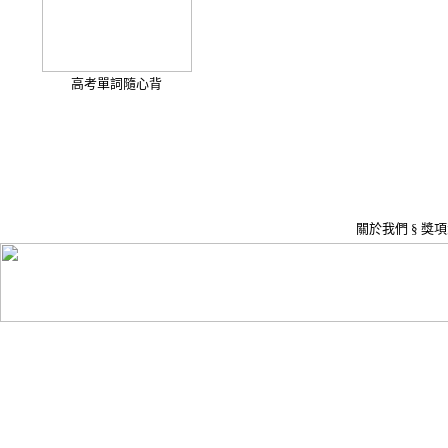
高考單詞隨心背
關於我們
§
獎項