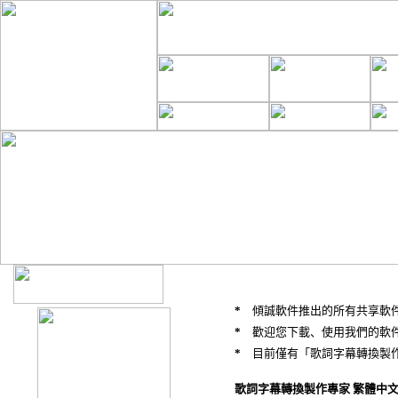
*
傾誠軟件推出的所有共享軟
*
歡迎您下載、使用我們的軟
*
目前僅有「歌詞字幕轉換製作
歌詞字幕轉換製作專家 繁體中