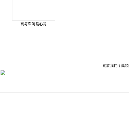
高考單詞隨心背
關於我們
§
獎項